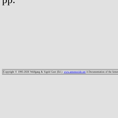
Copyright © 1995-2026 Wolfgang & Sigrid Gust (Ed.)
:
www.armenocide.net
A Documentation of the Armeni