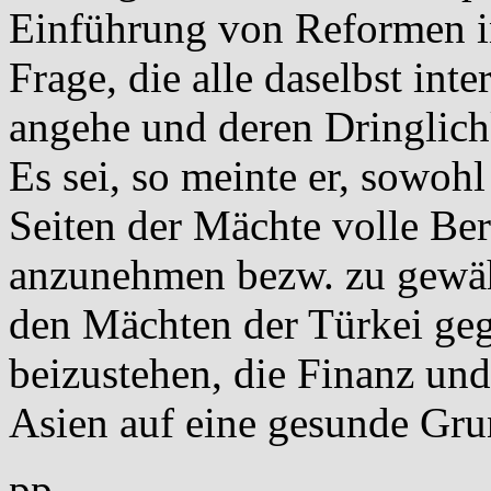
Einführung von Reformen in 
Frage, die alle daselbst int
angehe und deren Dringlichk
Es sei, so meinte er, sowohl
Seiten der Mächte volle Ber
anzunehmen bezw. zu gewähr
den Mächten der Türkei gege
beizustehen, die Finanz und
Asien auf eine gesunde Grun
pp.