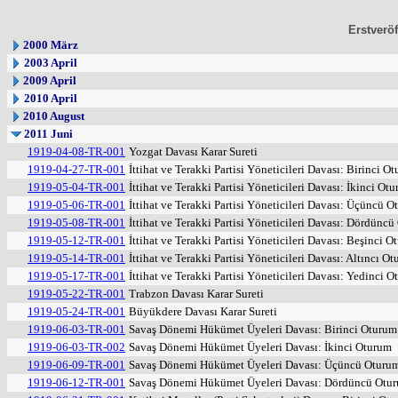
Erstveröf
2000 März
2003 April
2009 April
2010 April
2010 August
2011 Juni
1919-04-08-TR-001
Yozgat Davası Karar Sureti
1919-04-27-TR-001
İttihat ve Terakki Partisi Yöneticileri Davası: Birinci O
1919-05-04-TR-001
İttihat ve Terakki Partisi Yöneticileri Davası: İkinci Ot
1919-05-06-TR-001
İttihat ve Terakki Partisi Yöneticileri Davası: Üçüncü 
1919-05-08-TR-001
İttihat ve Terakki Partisi Yöneticileri Davası: Dördünc
1919-05-12-TR-001
İttihat ve Terakki Partisi Yöneticileri Davası: Beşinci 
1919-05-14-TR-001
İttihat ve Terakki Partisi Yöneticileri Davası: Altıncı O
1919-05-17-TR-001
İttihat ve Terakki Partisi Yöneticileri Davası: Yedinci 
1919-05-22-TR-001
Trabzon Davası Karar Sureti
1919-05-24-TR-001
Büyükdere Davası Karar Sureti
1919-06-03-TR-001
Savaş Dönemi Hükümet Üyeleri Davası: Birinci Oturum
1919-06-03-TR-002
Savaş Dönemi Hükümet Üyeleri Davası: İkinci Oturum
1919-06-09-TR-001
Savaş Dönemi Hükümet Üyeleri Davası: Üçüncü Oturu
1919-06-12-TR-001
Savaş Dönemi Hükümet Üyeleri Davası: Dördüncü Otu