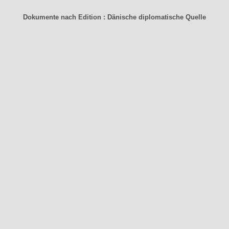
Dokumente nach Edit
ion
: Dänische diplomatische Quelle