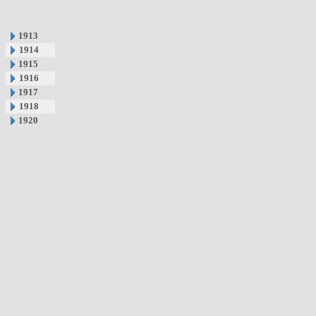
1913
1914
1915
1916
1917
1918
1920