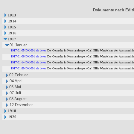
Dokumente nach Edit
1913
1914
1915
1916
1917
01 Januar
1917-01-05-DK-001
da de en
Der Gesandte in Konstantinopel (Carl Ellis Wandel) an den Aussenminis
1917-01-06-DK-001
da de en
Der Gesandte in Konstantinopel (Carl Ellis Wandel) an den Aussenminis
1917-01-14-DK-001
da de en
Der Gesandte in Konstantinopel (Carl Ellis Wandel) an den Aussenminis
1917-01-29-DK-001
da de en
Der Gesandte in Konstantinopel (Carl Ellis Wandel) an den Aussenminis
02 Februar
04 April
05 Mai
07 Juli
08 August
12 Dezember
1918
1920