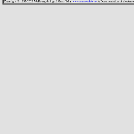
Copyright © 1995-2026 Wolfgang & Sigrid Gust (Ed.)
:
www.armenocide.net
A Documentation of the Armeni