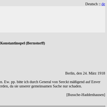
Deutsch ::
de
Konstantinopel (Bernstorff)
Berlin, den 24. März 1918
n. Ew. pp. bitte ich durch General von Seeckt mäßigend auf Enver
werden, da sie unserer gemeinsamen Sache nur schaden.
[Bussche-Haddenhausen]