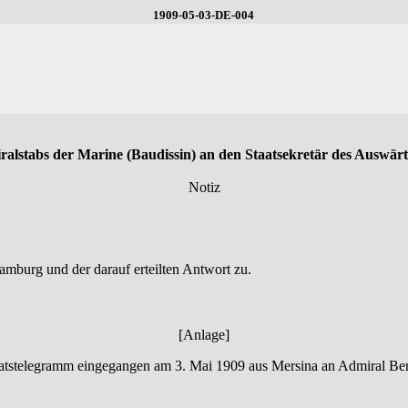
1909-05-03-DE-004
alstabs der Marine (Baudissin) an den Staatsekretär des Auswär
Notiz
mburg und der darauf erteilten Antwort zu.
[Anlage]
atstelegramm eingegangen am 3. Mai 1909 aus Mersina an Admiral Ber