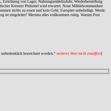
Errichtung von Lager, Nahrungsmittelzufuhr, Wiederherstellung
glischer Kreuzer Philomel wird erwartet. Neue Militärkommandant
kommen nichts zu essen und kein Geld. Europäer unbehelligt. Werde
ng ist eingeleitet? Mersina alles vollkommen ruhig. Warum Post
ls unbedenklich bezeichnet worden.“
weiteres Wort nicht entziffert
]