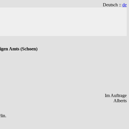
Deutsch ::
de
tigen Amts (Schoen)
Im Auftrage
Alberts
lin.