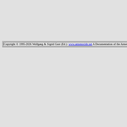
Copyright © 1995-2026 Wolfgang & Sigrid Gust (Ed.)
:
www.armenocide.net
A Documentation of the Armeni