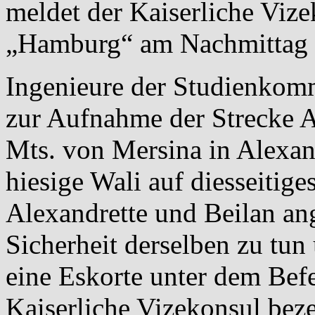
meldet der Kaiserliche Viz
„Hamburg“ am Nachmittag d
Ingenieure der Studienkom
zur Aufnahme der Strecke A
Mts. von Mersina in Alexand
hiesige Wali auf diesseiti
Alexandrette und Beilan ang
Sicherheit derselben zu tun 
eine Eskorte unter dem Befeh
Kaiserliche Vizekonsul bez