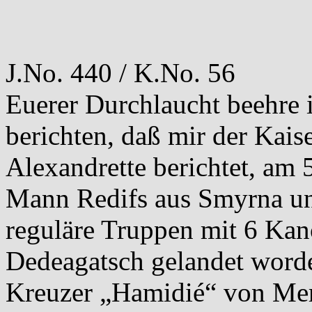
J.No. 440 / K.No. 56
Euerer Durchlaucht beehre 
berichten, daß mir der Kais
Alexandrette berichtet, am 5
Mann Redifs aus Smyrna un
reguläre Truppen mit 6 Kan
Dedeagatsch gelandet worde
Kreuzer „Hamidié“ von Mer