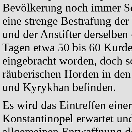
Bevölkerung noch immer Sch
eine strenge Bestrafung de
und der Anstifter derselben 
Tagen etwa 50 bis 60 Kurde
eingebracht worden, doch so
räuberischen Horden in den
und Kyrykhan befinden.
Es wird das Eintreffen ein
Konstantinopel erwartet und
allgemeinen Entwaffnung de