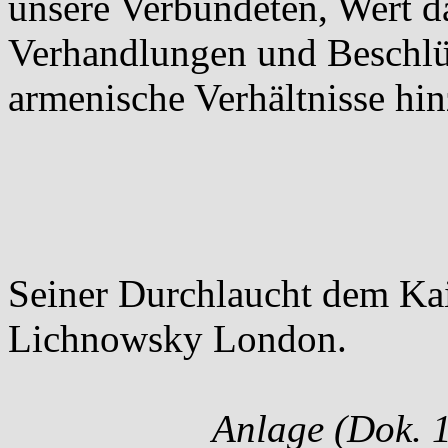
unsere Verbündeten, Wert d
Verhandlungen und Beschlü
armenische Verhältnisse hi
Seiner Durchlaucht dem Kai
Lichnowsky London.
Anlage (
Dok. 