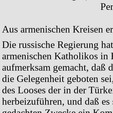
Per
Aus armenischen Kreisen erf
Die russische Regierung hat
armenischen Katholikos in
aufmerksam gemacht, daß d
die Gelegenheit geboten se
des Looses der in der Türk
herbeizuführen, und daß es
gedachten Zwecke ein Komite