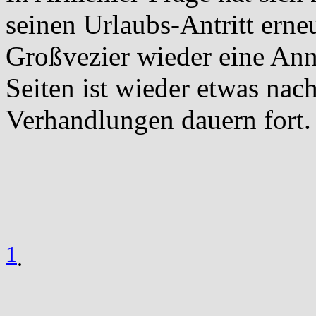
seinen Urlaubs-Antritt ern
Großvezier wieder eine An
Seiten ist wieder etwas na
Verhandlungen dauern fort.
1
.