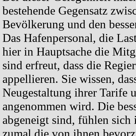
bestehende Gegensatz zwisc
Bevölkerung und den besser
Das Hafenpersonal, die Last
hier in Hauptsache die Mitgl
sind erfreut, dass die Regie
appellieren. Sie wissen, das
Neugestaltung ihrer Tarife
angenommen wird. Die bess
abgeneigt sind, fühlen sich i
zumal die von ihnen bevorz