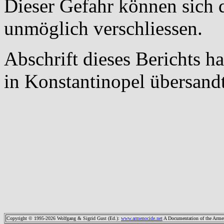
Dieser Gefahr können sich 
unmöglich verschliessen.
Abschrift dieses Berichts h
in Konstantinopel übersandt
Copyright © 1995-2026 Wolfgang & Sigrid Gust (Ed.)
:
www.armenocide.net
A Documentation of the Armeni