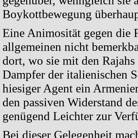
gegenüber, wenngleich sie 
Boykottbewegung überhaupt 
Eine Animosität gegen die 
allgemeinen nicht bemerkbar
dort, wo sie mit den Rajahs
Dampfer der italienischen Sc
hiesiger Agent ein Armenier
den passiven Widerstand des
genügend Leichter zur Verf
Bei dieser Gelegenheit mach