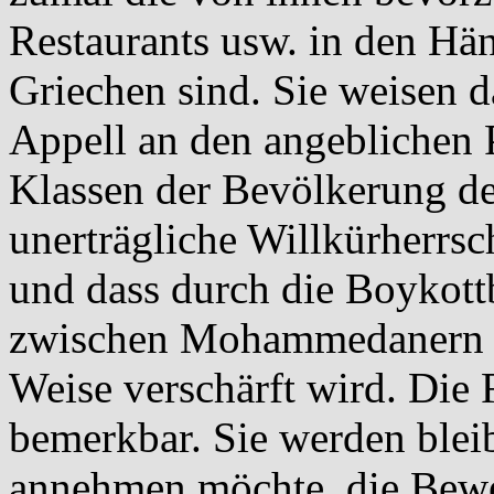
Restaurants usw. in den H
Griechen sind. Sie weisen d
Appell an den angeblichen 
Klassen der Bevölkerung der
unerträgliche Willkürherrsch
und dass durch die Boykot
zwischen Mohammedanern u
Weise verschärft wird. Die 
bemerkbar. Sie werden blei
annehmen möchte, die Beweg