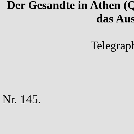
Der Gesandte in Athen (
das Au
Telegrap
Nr. 145.