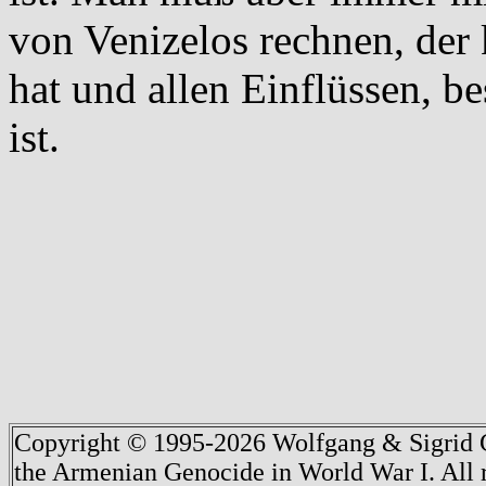
von Venizelos rechnen, der k
hat und allen Einflüssen, b
ist.
Copyright © 1995-2026 Wolfgang & Sigrid G
the Armenian Genocide in World War I. All r