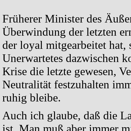
Früherer Minister des Äußer
Überwindung der letzten ern
der loyal mitgearbeitet hat,
Unerwartetes dazwischen k
Krise die letzte gewesen, Ve
Neutralität festzuhalten im
ruhig bleibe.
Auch ich glaube, daß die La
ist. Man muß aber immer m