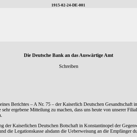
1915-02-24-DE-001
Die Deutsche Bank an das Auswärtige Amt
Schreiben
ines Berichtes – A Nr. 75 – der Kaiserlich Deutschen Gesandtschaft in
 sehr ergebene Mitteilung zu machen, dass uns heute von unserer Filia
n.
ng der Kaiserlichen Deutschen Botschaft in Konstantinopel der Gegenw
nd die Legationskasse alsdann die Ueberweisung an die Empfänger dur