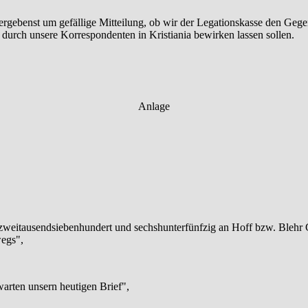
rgebenst um gefällige Mitteilung, ob wir der Legationskasse den Gege
n durch unsere Korrespondenten in Kristiania bewirken lassen sollen.
Anlage
h zweitausendsiebenhundert und sechshunterfünfzig an Hoff bzw. Blehr 
wegs",
rten unsern heutigen Brief",