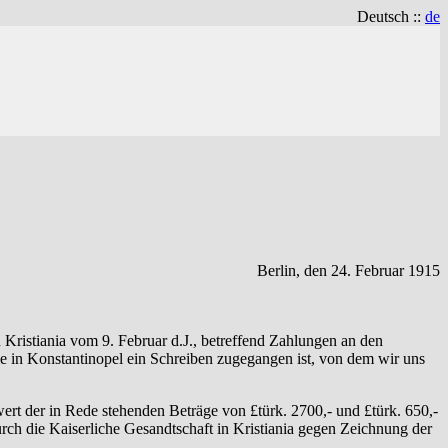
Deutsch ::
de
Berlin, den 24. Februar 1915
 Kristiania vom 9. Februar d.J., betreffend Zahlungen an den
le in Konstantinopel ein Schreiben zugegangen ist, von dem wir uns
ert der in Rede stehenden Beträge von £türk. 2700,- und £türk. 650,-
ch die Kaiserliche Gesandtschaft in Kristiania gegen Zeichnung der