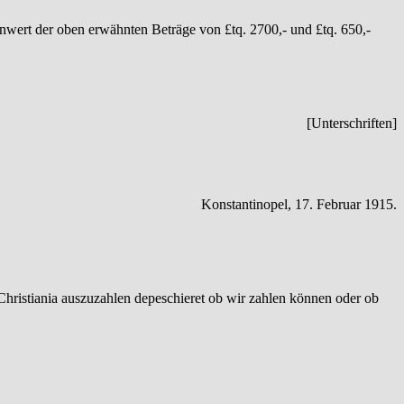
nwert der oben erwähnten Beträge von £tq. 2700,- und £tq. 650,-
[Unterschriften]
Konstantinopel, 17. Februar 1915.
Christiania auszuzahlen depeschieret ob wir zahlen können oder ob