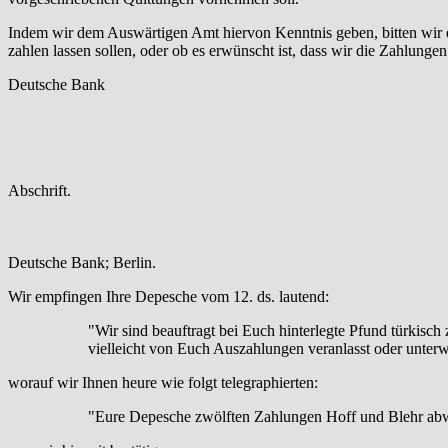
Indem wir dem Auswärtigen Amt hiervon Kenntnis geben, bitten wir e
zahlen lassen sollen, oder ob es erwünscht ist, dass wir die Zahlunge
Deutsche Bank
Abschrift.
Deutsche Bank; Berlin.
Wir empfingen Ihre Depesche vom 12. ds. lautend:
"Wir sind beauftragt bei Euch hinterlegte Pfund türkisc
vielleicht von Euch Auszahlungen veranlasst oder unter
worauf wir Ihnen heure wie folgt telegraphierten:
"Eure Depesche zwölften Zahlungen Hoff und Blehr abwa