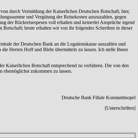
rvon durch Vermittlung der Kaiserlichen Deutschen Botschaft, hier,
bfindungssumme und Vergütung der Reisekosten auszuzahlen, gegen
ung der Rückreisespesen voll erhalten und keinerlei Ansprüche irgend
Botschaft; heute erhalten wir von ihr folgendes Schreiben in dieser
ntrale der Deutschen Bank an die Legationskasse auszahlen und
 die Herren Hoff und Blehr übermitteln zu lassen. Ich stelle Ihnen
der Kaiserlichen Botschaft entsprechend zu verfahren. Die von den
ben ehemöglichst zukommen zu lassen.
Deutsche Bank Filiale Konstantinopel
[Unterschriften
]