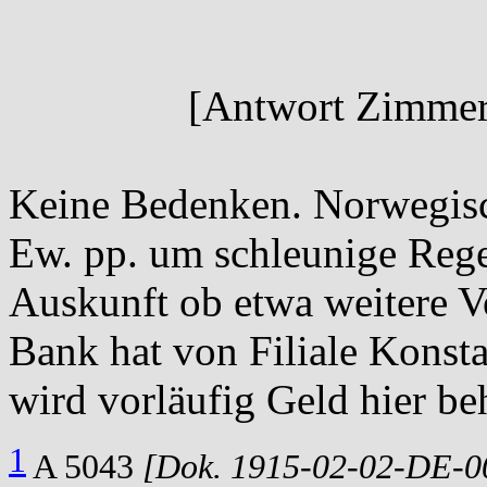
[Antwort Zimmerm
Keine Bedenken. Norwegisch
Ew. pp. um schleunige Rege
Auskunft ob etwa weitere V
Bank hat von Filiale Konsta
wird vorläufig Geld hier be
1
A 5043
[Dok. 1915-02-02-DE-0