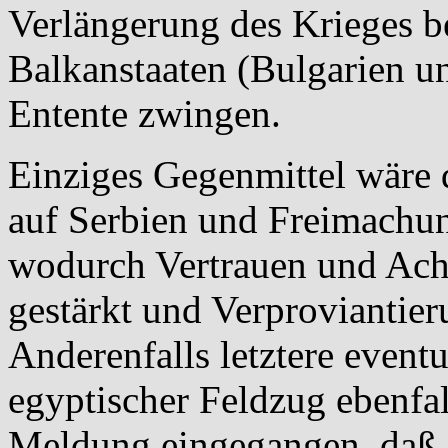
Verlängerung des Krieges b
Balkanstaaten (Bulgarien u
Entente zwingen.
Einziges Gegenmittel wäre d
auf Serbien und Freimachu
wodurch Vertrauen und Acht
gestärkt und Verproviantie
Anderenfalls letztere event
egyptischer Feldzug ebenfall
Meldung eingegangen, daß 