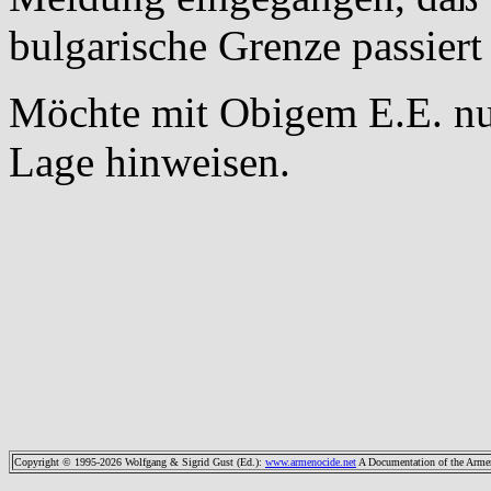
bulgarische Grenze passiert 
Möchte mit Obigem E.E. nur
Lage hinweisen.
Copyright © 1995-2026 Wolfgang & Sigrid Gust (Ed.)
:
www.armenocide.net
A Documentation of the Armeni