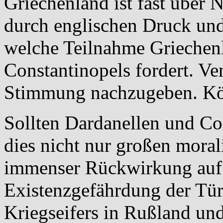
Griechenland ist fast über 
durch englischen Druck un
welche Teilnahme Griechen
Constantinopels fordert. Ve
Stimmung nachzugeben. Kön
Sollten Dardanellen und Con
dies nicht nur großen moral
immenser Rückwirkung auf
Existenzgefährdung der Tü
Kriegseifers in Rußland un