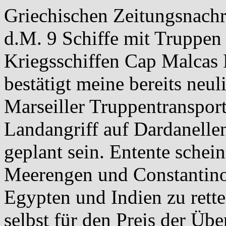
Griechischen Zeitungsnachri
d.M. 9 Schiffe mit Truppen 
Kriegsschiffen Cap Malcas 
bestätigt meine bereits neu
Marseiller Truppentranspor
Landangriff auf Dardanellen
geplant sein. Entente schei
Meerengen und Constantino
Egypten und Indien zu rett
selbst für den Preis der Üb