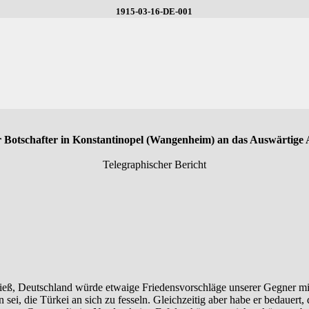
1915-03-16-DE-001
 Botschafter in Konstantinopel (Wangenheim) an das Auswärtige
Telegraphischer Bericht
ieß, Deutschland würde etwaige Friedensvorschläge unserer Gegner mit
n sei, die Türkei an sich zu fesseln. Gleichzeitig aber habe er bedauert