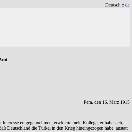
Deutsch ::
de
 Amt
Pera, den 16. März 1915
 Interesse entgegennehmen, erwiderte mein Kollege, er habe sich,
, daß Deutschland die Türkei in den Krieg hineingezogen habe, anstatt