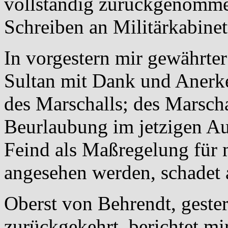
vollständig zurückgenommen
Schreiben an Militärkabinet
In vorgestern mir gewährter
Sultan mit Dank und Anerk
des Marschalls; des Marsch
Beurlaubung im jetzigen A
Feind als Maßregelung für
angesehen werden, schadet 
Oberst von Behrendt, geste
zurückgekehrt, berichtet m