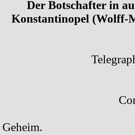
Der Botschafter in au
Konstantinopel (Wolff-M
Telegrap
Con
Geheim.