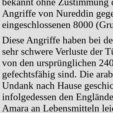
bekannt ohne Zustimmung d
Angriffe von Nureddin gege
eingeschlossenen 8000 (Gru
Diese Angriffe haben bei d
sehr schwere Verluste der T
von den ursprünglichen 24
gefechtsfähig sind. Die arab
Undank nach Hause geschick
infolgedessen den Engländer
Amara an Lebensmitteln le