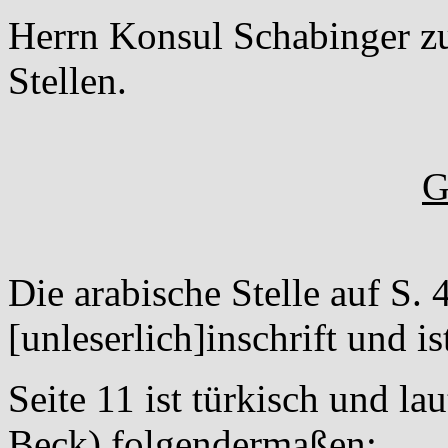
Herrn Konsul Schabinger zu
Stellen.
G
Die arabische Stelle auf S. 4
[unleserlich]inschrift und i
Seite 11 ist türkisch und la
Beck) folgendermaßen: