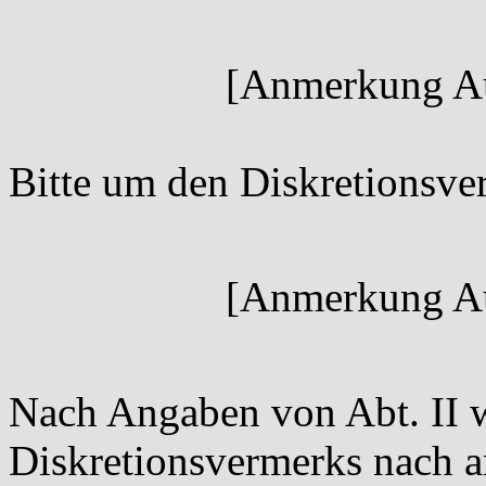
[Anmerkung Au
Bitte um den Diskretionsve
[Anmerkung Au
Nach Angaben von Abt. II w
Diskretionsvermerks nach a