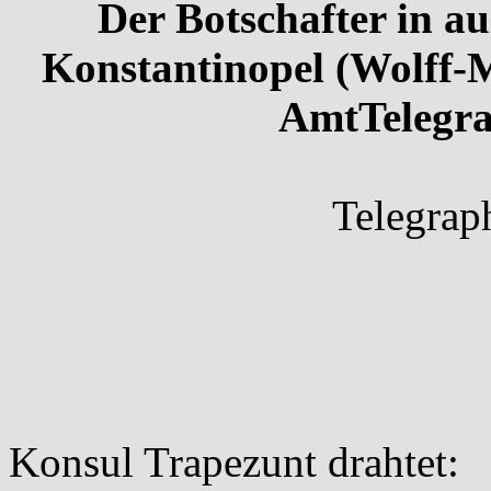
Der Botschafter in au
Konstantinopel (Wolff-M
AmtTelegra
Telegrap
Konsul Trapezunt drahtet: