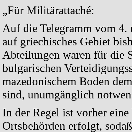
„Für Militärattaché:
Auf die Telegramm vom 4. u
auf griechisches Gebiet bi
Abteilungen waren für die 
bulgarischen Verteidigungss
mazedonischem Boden dem 
sind, unumgänglich notwen
In der Regel ist vorher ein
Ortsbehörden erfolgt, sodaß