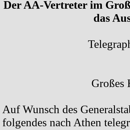
Der AA-Vertreter im Groß
das Au
Telegrap
Großes 
Auf Wunsch des Generalsta
folgendes nach Athen telegr