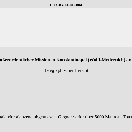
1916-03-13-DE-004
außerordentlicher Mission in Konstantinopel (Wolff-Metternich) a
Telegraphischer Bericht
Engländer glänzend abgewiesen. Gegner verlor über 5000 Mann an Tot