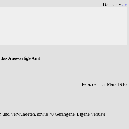
Deutsch ::
de
n das Auswärtige Amt
Pera, den 13. März 1916
en und Verwundeten, sowie 70 Gefangene. Eigene Verluste