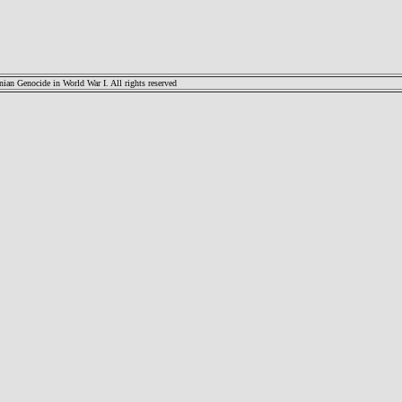
an Genocide in World War I. All rights reserved