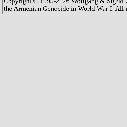
Copyright © 1995-2026 Wolfgang & Sigrid G
the Armenian Genocide in World War I. All r