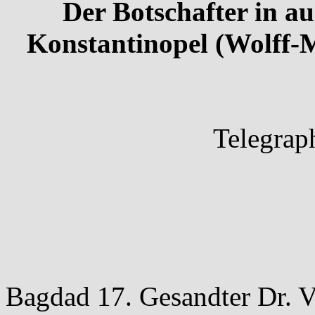
Der Botschafter in au
Konstantinopel (Wolff-M
Telegrap
Bagdad 17. Gesandter Dr. Va