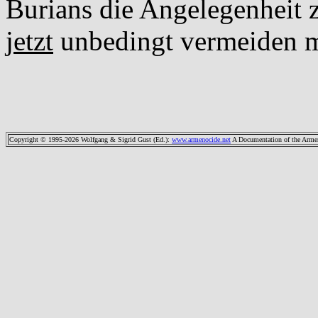
Burians die Angelegenheit z
jetzt
unbedingt vermeiden 
Copyright © 1995-2026 Wolfgang & Sigrid Gust (Ed.)
:
www.armenocide.net
A Documentation of the Armeni