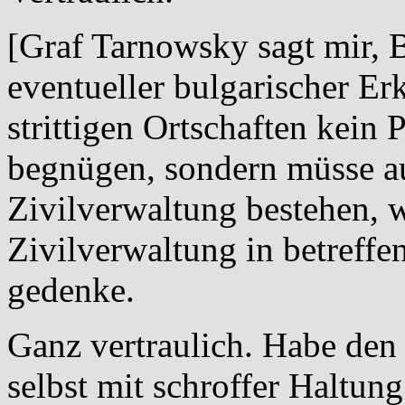
[Graf Tarnowsky sagt mir, 
eventueller bulgarischer Er
strittigen Ortschaften kein 
begnügen, sondern müsse a
Zivilverwaltung bestehen, we
Zivilverwaltung in betreffe
gedenke.
Ganz vertraulich. Habe den
selbst mit schroffer Haltun