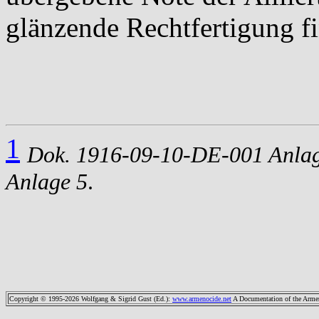
glänzende Rechtfertigung f
1
Dok. 1916-09-10-DE-001 Anlag
Anlage 5
.
Copyright © 1995-2026 Wolfgang & Sigrid Gust (Ed.)
:
www.armenocide.net
A Documentation of the Armeni