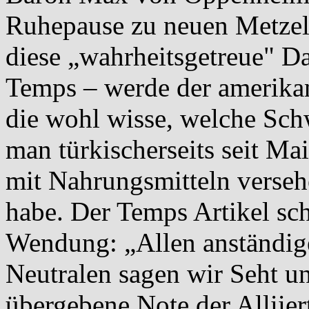
Ruhepause zu neuen Metzel
diese „wahrheitsgetreue" Da
Temps – werde der amerika
die wohl wisse, welche Sch
man türkischerseits seit Mai
mit Nahrungsmitteln verseh
habe. Der Temps Artikel schl
Wendung: „Allen anständig
Neutralen sagen wir Seht un
übergebene Note der Alliier