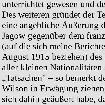
unterrichtet gewesen und des
Des weiteren gründet der T
eine angebliche Äußerung d
Jagow gegenüber dem franz
(auf die sich meine Bericht
August 1915 beziehen) des I
aller kleinen Nationalitäten
„Tatsachen" – so bemerkt d
Wilson in Erwägung ziehen,
sich dahin geäußert habe, d