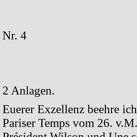
Nr. 4
2 Anlagen.
Euerer Exzellenz beehre ic
Pariser Temps vom 26. v.M.
Président Wilson und Une s