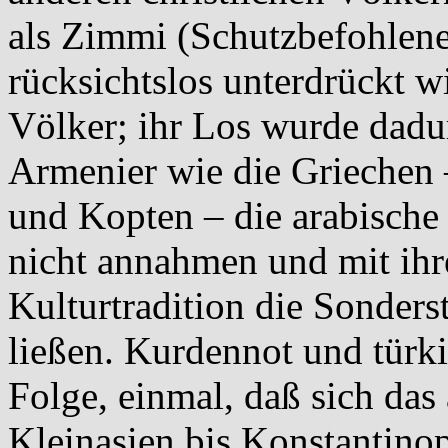
als Zimmi (Schutzbefohlene
rücksichtslos unterdrückt wi
Völker; ihr Los wurde dadur
Armenier wie die Griechen –
und Kopten – die arabische 
nicht annahmen und mit ihr
Kulturtradition die Sonders
ließen. Kurdennot und türk
Folge, einmal, daß sich das
Kleinasien bis Konstantinop