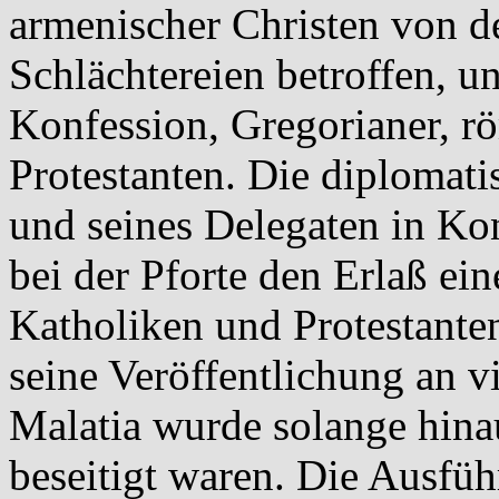
armenischer Christen von d
Schlächtereien betroffen, u
Konfession, Gregorianer, r
Protestanten. Die diplomat
und seines Delegaten in Kon
bei der Pforte den Erlaß ei
Katholiken und Protestanten
seine Veröffentlichung an v
Malatia wurde solange hina
beseitigt waren. Die Ausfü