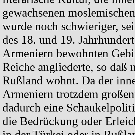
gewachsenen moslemischen 
wurde noch schwieriger, se
des 18. und 19. Jahrhundert
Armeniern bewohnten Gebi
Reiche angliederte, so daß 
Rußland wohnt. Da der in
Armeniern trotzdem großente
dadurch eine Schaukelpoliti
die Bedrückung oder Erleic
in der Türkei oder in Rußla