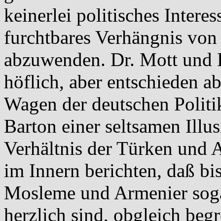
keinerlei politisches Intere
furchtbares Verhängnis von
abzuwenden. Dr. Mott und D
höflich, aber entschieden ab
Wagen der deutschen Politi
Barton einer seltsamen Illu
Verhältnis der Türken und 
im Innern berichten, daß bi
Mosleme und Armenier soga
herzlich sind, obgleich beg