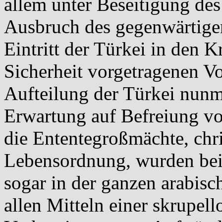
allem unter Beseitigung de
Ausbruch des gegenwärtigen
Eintritt der Türkei in den K
Sicherheit vorgetragenen Vo
Aufteilung der Türkei nun
Erwartung auf Befreiung vo
die Ententegroßmächte, chr
Lebensordnung, wurden bei 
sogar in der ganzen arabisc
allen Mitteln einer skrupell