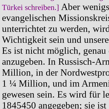
Aber wenigst
Türkei schreiben.]
evangelischen Missionskrei
unterrichtet zu werden, wi
Wichtigkeit sein und unsere
Es ist nicht möglich, genau
anzugeben. In Russisch-Arm
Million, in der Nordwestpr
1 ¼ Million, und im Armen
gewesen sein. Es wird für l
1845450 angegeben; sie ist 