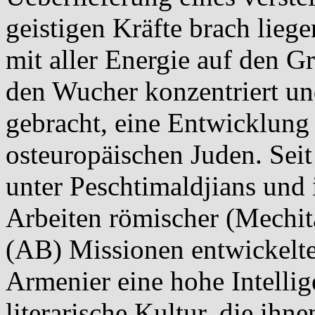
geistigen Kräfte brach liegen
mit aller Energie auf den 
den Wucher konzentriert und
gebracht, eine Entwicklung 
osteuropäischen Juden. Seit
unter Peschtimaldjians un
Arbeiten römischer (Mechita
(AB) Missionen entwickelte
Armenier eine hohe Intelli
literarische Kultur, die ihn