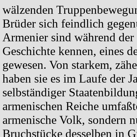
wälzenden Truppenbewegung
Brüder sich feindlich gegen
Armenier sind während der 
Geschichte kennen, eines d
gewesen. Von starkem, zähen
haben sie es im Laufe der J
selbständiger Staatenbildun
armenischen Reiche umfaßte
armenische Volk, sondern n
Bruchstücke desselben in G