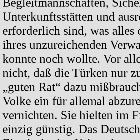
Begleitmannschaften, Sich
Unterkunftsstätten und aus
erforderlich sind, was alle
ihres unzureichenden Verwa
konnte noch wollte. Vor al
nicht, daß die Türken nur 
„guten Rat“ dazu mißbrauc
Volke ein für allemal abzur
vernichten. Sie hielten im 
einzig günstig. Das Deutsch