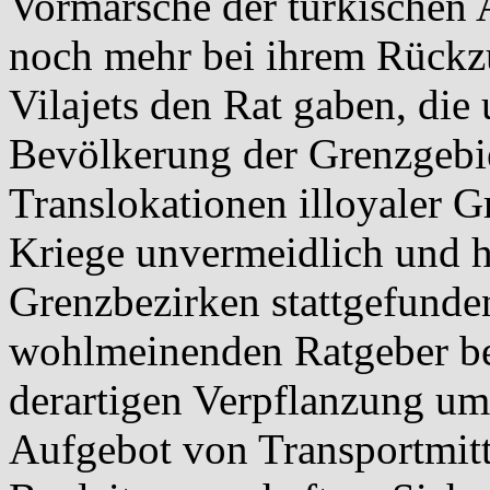
Vormarsche der türkischen
noch mehr bei ihrem Rückz
Vilajets den Rat gaben, die
Bevölkerung der Grenzgebie
Translokationen illoyaler 
Kriege unvermeidlich und ha
Grenzbezirken stattgefunden
wohlmeinenden Ratgeber bed
derartigen Verpflanzung u
Aufgebot von Transportmitt