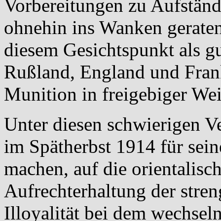
Vorbereitungen zu Aufständ
ohnehin ins Wanken geraten
diesem Gesichtspunkt als g
Rußland, England und Fran
Munition in freigebiger Weis
Unter diesen schwierigen Ve
im Spätherbst 1914 für sein
machen, auf die orientalisc
Aufrechterhaltung der stren
Illoyalität bei dem wechsel