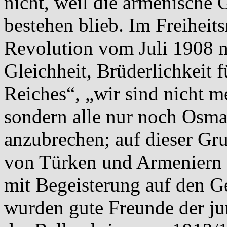
nicht, weil die armenische 
bestehen blieb. Im Freiheit
Revolution vom Juli 1908 m
Gleichheit, Brüderlichkeit 
Reiches“, „wir sind nicht m
sondern alle nur noch Osman
anzubrechen; auf dieser Gr
von Türken und Armeniern 
mit Begeisterung auf den Gei
wurden gute Freunde der j