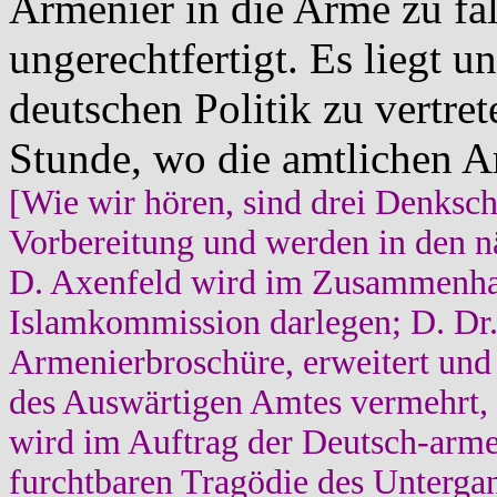
Armenier in die Arme zu fa
ungerechtfertigt. Es liegt u
deutschen Politik zu vertre
Stunde, wo die amtlichen A
[Wie wir hören, sind drei Denksch
Vorbereitung und werden in den n
D. Axenfeld wird im Zusammenha
Islamkommission darlegen; D. Dr.
Armenierbroschüre, erweitert und
des Auswärtigen Amtes vermehrt, 
wird im Auftrag der Deutsch-arme
furchtbaren Tragödie des Unterga