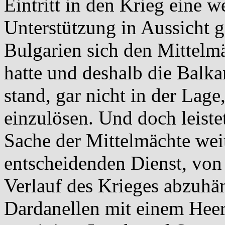
Eintritt in den Krieg eine w
Unterstützung in Aussicht g
Bulgarien sich den Mittelm
hatte und deshalb die Balk
stand, gar nicht in der Lag
einzulösen. Und doch leiste
Sache der Mittelmächte weit
entscheidenden Dienst, vo
Verlauf des Krieges abzuhän
Dardanellen mit einem Hee