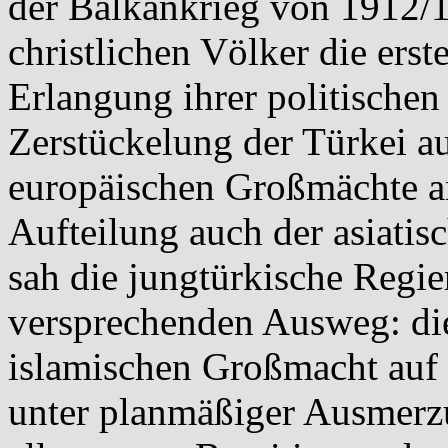
der Balkankrieg von 1912/13
christlichen Völker die erst
Erlangung ihrer politischen
Zerstückelung der Türkei au
europäischen Großmächte 
Aufteilung auch der asiatis
sah die jungtürkische Regie
versprechenden Ausweg: di
islamischen Großmacht auf 
unter planmäßiger Ausmerzu