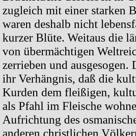
zugleich mit einer starken 
waren deshalb nicht lebensf
kurzer Blüte. Weitaus die l
von übermächtigen Weltreic
zerrieben und ausgesogen. Da
ihr Verhängnis, daß die ku
Kurden dem fleißigen, kul
als Pfahl im Fleische wohne
Aufrichtung des osmanisch
anderen christlichen Völke