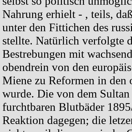
selbst so politisch unmögl
Nahrung erhielt - , teils, d
unter den Fittichen des rus
stellte. Natürlich verfolgte
Bestrebungen mit wachsen
obendrein von den europäis
Miene zu Reformen in den 
wurde. Die von dem Sultan
furchtbaren Blutbäder 1895
Reaktion dagegen; die letze